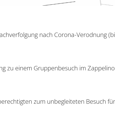
nachverfolgung nach Corona-Verodnung (bi
ung zu einem Gruppenbesuch im Zappelino
berechtigten zum unbegleiteten Besuch für