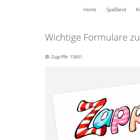
Home
Spaßland
K
Wichtige Formulare 
Zugriffe: 15801