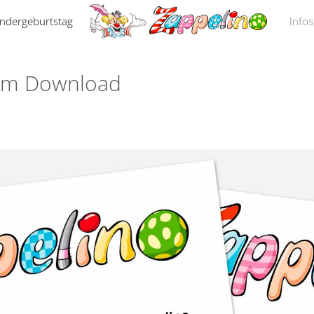
indergeburtstag
Infos
zum Download