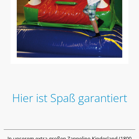
Hier ist
Spaß garantiert
In unserem extra-großen Zappelino Kinderland (1800